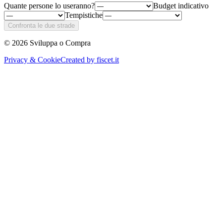
Quante persone lo useranno?
Budget indicativo
Tempistiche
Confronta le due strade
©
2026
Sviluppa o Compra
Privacy & Cookie
Created by
fiscet.it